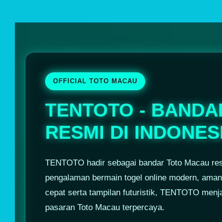
OFFICIAL TOTO MACAU
TENTOTO - BANDA
RESMI DI INDONES
TENTOTO hadir sebagai bandar Toto Macau res
pengalaman bermain togel online modern, aman,
cepat serta tampilan futuristik, TENTOTO menja
pasaran Toto Macau terpercaya.