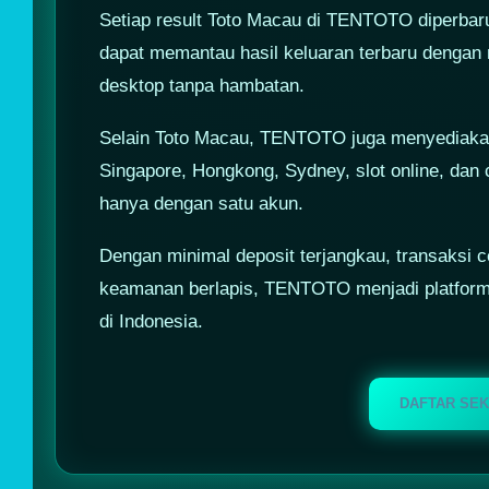
Setiap result Toto Macau di TENTOTO diperbaru
dapat memantau hasil keluaran terbaru dengan
desktop tanpa hambatan.
Selain Toto Macau, TENTOTO juga menyediakan 
Singapore, Hongkong, Sydney, slot online, dan 
hanya dengan satu akun.
Dengan minimal deposit terjangkau, transaksi c
keamanan berlapis, TENTOTO menjadi platform 
di Indonesia.
DAFTAR SE