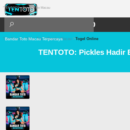
"TENTOTO - Bandar Toto Macau
Register
Toto Macau
Login
Situs Toto
Bandar Macau
Togel Online
TENTOTO: Pickles Hadir 
English
First Time User?
Inquiry / FAQ
Campaign